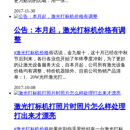
更为贴切的比喻：用一张...
2017-11-30
公告：本月起，激光打标机价格有调
整
#激光打标机价格
俗话说，金九银十，这十月已经在中秋
节后到来，各行各业也开始了年终季度冲刺，为了更好
的让激光设备服务大众，自本月起，公司所有激光设备
价格均有调整，特价机器除外。目前公司热销产品清
单：1、20W光纤激光打...
2017-10-08
激光打标机打照片时照片怎么样处理
打出来才漂亮
#激光打标机价格
如果此刻你手里恰好有一台激光打标