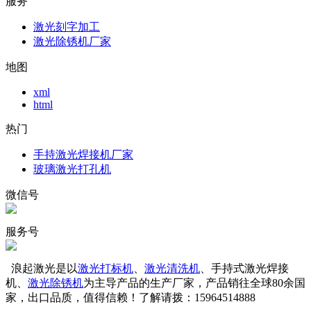
服务
激光刻字加工
激光除锈机厂家
地图
xml
html
热门
手持激光焊接机厂家
玻璃激光打孔机
微信号
服务号
浪起激光是以
激光打标机
、
激光清洗机
、手持式激光焊接
机、
激光除锈机
为主导产品的生产厂家，产品销往全球80余国
家，出口品质，值得信赖！了解请拨：15964514888