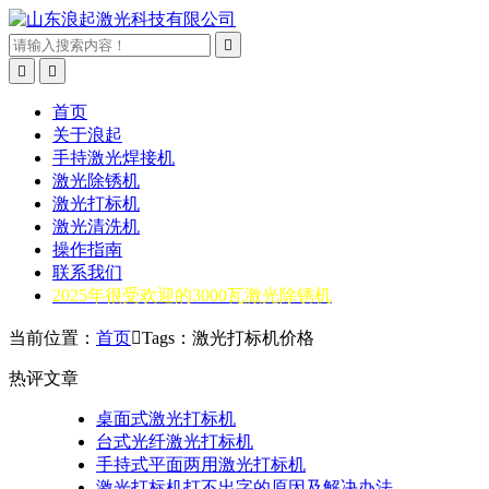



首页
关于浪起
手持激光焊接机
激光除锈机
激光打标机
激光清洗机
操作指南
联系我们
2025年很受欢迎的3000瓦激光除锈机
当前位置：
首页

Tags：激光打标机价格
热评文章
桌面式激光打标机
台式光纤激光打标机
手持式平面两用激光打标机
激光打标机打不出字的原因及解决办法