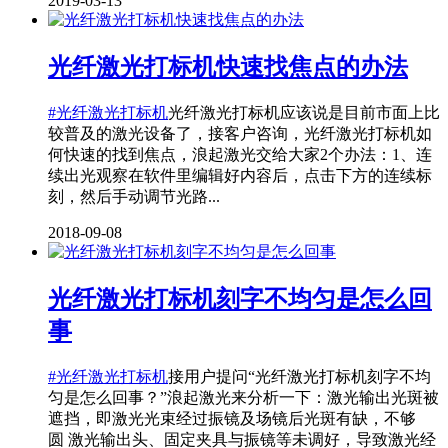
2019-03-13
光纤激光打标机快速找焦点的办法
#光纤激光打标机
光纤激光打标机应该说是目前市面上比
较普及的激光设备了，接客户咨询，光纤激光打标机如
何快速的找到焦点，浪起激光交给大家2个办法：1、连
续出光观察在软件里编辑好内容后，点击下方的连续标
刻，然后手动调节光路...
2018-09-08
光纤激光打标机刻字不均匀是怎么回
事
#光纤激光打标机
接用户提问“光纤激光打标机刻字不均
匀是怎么回事？”浪起激光来分析一下：激光输出光斑被
遮挡，即激光光束经过振镜及场镜后光斑有缺，不够
圆 激光输出头、固定夹具与振镜等未调好，导致激光经