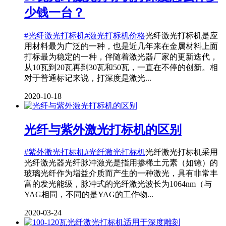
少钱一台？
#光纤激光打标机
#激光打标机价格
光纤激光打标机是应
用材料最为广泛的一种，也是近几年来在金属材料上面
打标最为稳定的一种，伴随着激光器厂家的更新迭代，
从10瓦到20瓦再到30瓦和50瓦，一直在不停的创新。相
对于普通标记来说，打深度是激光...
2020-10-18
光纤与紫外激光打标机的区别
#紫外激光打标机
#光纤激光打标机
光纤激光打标机采用
光纤激光器光纤脉冲激光是指用掺稀土元素（如镱）的
玻璃光纤作为增益介质而产生的一种激光，具有非常丰
富的发光能级，脉冲式的光纤激光波长为1064nm（与
YAG相同，不同的是YAG的工作物...
2020-03-24