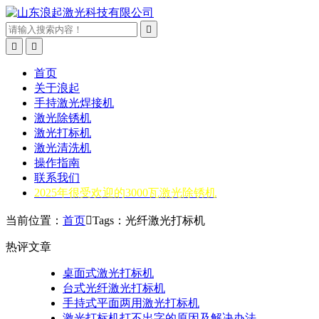



首页
关于浪起
手持激光焊接机
激光除锈机
激光打标机
激光清洗机
操作指南
联系我们
2025年很受欢迎的3000瓦激光除锈机
当前位置：
首页

Tags：光纤激光打标机
热评文章
桌面式激光打标机
台式光纤激光打标机
手持式平面两用激光打标机
激光打标机打不出字的原因及解决办法