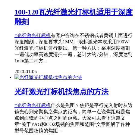
100-120瓦光纤激光打标机适用于深度
雕刻
#光纤激光打标机
有客户咨询在不锈钢或者黄铜上面进行
深度雕刻，深度要求为1MM。浪起激光本次采用100W
光纤激光打标机进行测试。第一种方法：采用深度雕刻
一遍低功率高速度清扫一遍，总计大约7分钟，深度达到
1mm第二种方...
2020-01-05
光纤激光打标机找焦点的方法
#光纤激光打标机
什么是焦距？焦距是平行光入射时从透
镜光心到光聚集之焦点的距离，简单一点说焦距就是焦
点到面镜的中心点之间的距离。大家可以看下这篇文
章“关于YAG和CO2场镜的焦距和范围”文章图解了各种
型号范围场镜的焦距...