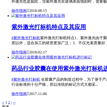
外激光也是如此，当紫外激光在玻璃表面蚀刻时，需要极高的
操作指南

2018-08-15
紫外激光打标机特点及其应用
#紫外激光打标机
紫外激光打标机特点1、紫外激光由于
质以外，适合加工的材质更加广泛；3、不仅光束质量好，.
操作指南

2018-02-17
药品行业胶囊在使用紫外激光打标机
#紫外激光打标机
在胶囊产品的制造过程中，为了便于产
行业标准的十分严格，所以传统的标记方式大都采...
操作指南

2017-11-06
‹‹
1
2
›
››
服务