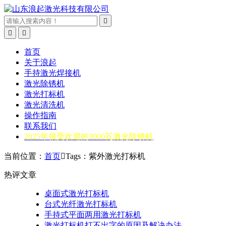



首页
关于浪起
手持激光焊接机
激光除锈机
激光打标机
激光清洗机
操作指南
联系我们
2025年很受欢迎的3000瓦激光除锈机
当前位置：
首页

Tags：紫外激光打标机
热评文章
桌面式激光打标机
台式光纤激光打标机
手持式平面两用激光打标机
激光打标机打不出字的原因及解决办法