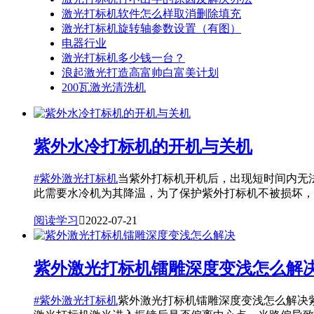
激光打标机软件怎么样取消删除填充
激光打标机旋转轴参数设置（有图）
电器行业
激光打标机多少钱一台？
浪起激光打造高富帅白富美计划
200瓦激光清洗机
紫外水冷打标机的开机与关机
#紫外激光打标机
当紫外打标机开机后，出现短时间内无
此需要水冷机为其降温，为了保护紫外打标机不被损坏，系统
阅读学习

2022-07-21
紫外激光打标机镭雕深度变浅怎么解
#紫外激光打标机
紫外激光打标机镭雕深度变浅怎么解决