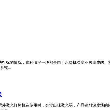
法打标的情况，这种情况一般都是由于水冷机温度不够造成的。
...
决
紫外激光打标机在使用时，会常出现激光弱，产品镭雕深度浅的