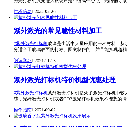
激光打标机激光进入振镜后是否偏离中心点，光路偏导致光束
供求信息

2022-02-26
紫外激光的常见脆性材料加工
#紫外激光打标机
玻璃是生活中大量应用的一种材料，从
分适合于玻璃表面的打标、图案制作的，并且能实现超精细制
阅读学习

2021-11-13
紫外激光打标机特价机型优惠处理
#紫外激光打标机
紫外激光打标机是众多激光打标机中较
感，光纤激光打标机或者CO2激光打标机效果不理想的情况
操作指南

2021-09-02