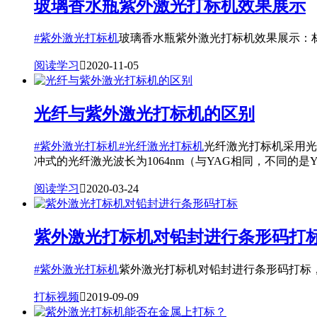
玻璃香水瓶紫外激光打标机效果展示
#紫外激光打标机
玻璃香水瓶紫外激光打标机效果展示：材质
阅读学习

2020-11-05
光纤与紫外激光打标机的区别
#紫外激光打标机
#光纤激光打标机
光纤激光打标机采用光
冲式的光纤激光波长为1064nm（与YAG相同，不同的是YA
阅读学习

2020-03-24
紫外激光打标机对铅封进行条形码打
#紫外激光打标机
紫外激光打标机对铅封进行条形码打标，铅
打标视频

2019-09-09