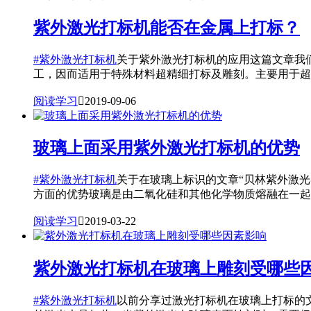
紫外激光打标机能否在金属上打标？
#紫外激光打标机
关于紫外激光打标机的应用这篇文章我
工，因而适用于特殊材料超精细打标及雕刻。主要用于超精
阅读学习

2019-09-06
玻璃上面采用紫外激光打标机的优势
#紫外激光打标机
关于在玻璃上标识的文章“贝林紫外激光
方面的优势玻璃是由二氧化硅和其他化学物质熔融在一起..
阅读学习

2019-03-22
紫外激光打标机在玻璃上雕刻受哪些
#紫外激光打标机
以前分享过激光打标机在玻璃上打标的