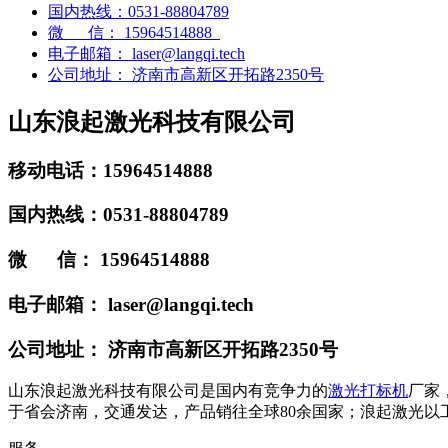
国内热线：0531-88804789
微 信： 15964514888
电子邮箱： laser@langqi.tech
公司地址： 济南市高新区开拓路2350号
山东浪起激光科技有限公司
移动电话：15964514888
国内热线：0531-88804789
微 信： 15964514888
电子邮箱： laser@langqi.tech
公司地址： 济南市高新区开拓路2350号
山东浪起激光科技有限公司是国内有竞争力的
激光打标机
厂家
于省会济南，交通发达，产品销往全球80余国家；浪起激光