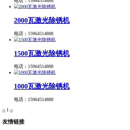
电话：15964514888
2000瓦激光除锈机
电话：15964514888
1500瓦激光除锈机
电话：15964514888
1000瓦激光除锈机
电话：15964514888
‹‹
1
››
友情链接