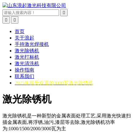



首页
关于浪起
手持激光焊接机
激光除锈机
激光打标机
激光清洗机
操作指南
联系我们
2025年很受欢迎的3000瓦激光除锈机
激光除锈机
激光除锈机是一种新型的金属表面处理工艺,采用激光快速扫
描金属表面,将浮锈,油污,漆层等去除,激光除锈机功率
为:1000/1500/2000/3000瓦为主