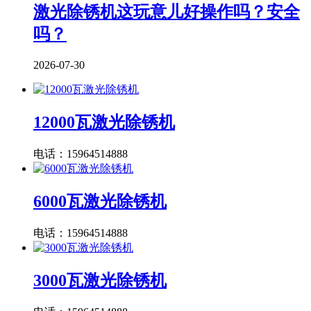
激光除锈机这玩意儿好操作吗？安全
吗？
2026-07-30
12000瓦激光除锈机
电话：15964514888
6000瓦激光除锈机
电话：15964514888
3000瓦激光除锈机