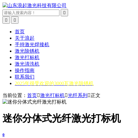



首页
关于浪起
手持激光焊接机
激光除锈机
激光打标机
激光清洗机
操作指南
联系我们
2025年很受欢迎的3000瓦激光除锈机
当前位置：
首页

激光打标机

光纤系列

正文
迷你分体式光纤激光打标机
0