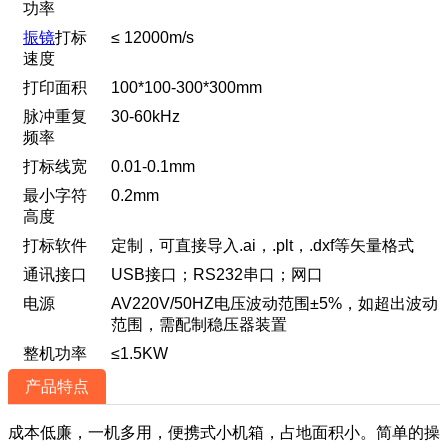
功率
振镜
打标
≤ 12000m/s
速度
打印面积
100*100-300*300mm
脉冲重复
30-60kHz
频率
打标线宽
0.01-0.1mm
最小字符
0.2mm
高度
打标软件
定制，可直接导入.ai，.plt，.dxf等矢量格式
通讯接口
USB接口；RS232串口；网口
电源
AV220V/50HZ电压波动范围±5%，如超出波动
范围，需配制稳压器装置
整机功率
≤1.5KW
产品特点
成本低廉，一机多用，便携式小机箱，占地面积小。简单的操