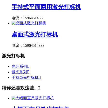
手持式平面两用激光打标机
电议：15964514888
桌面式激光打标机
电议：15964514888
激光打标机
光纤系列

紫光系列

手持激光打标机

猜你还喜欢这些...
