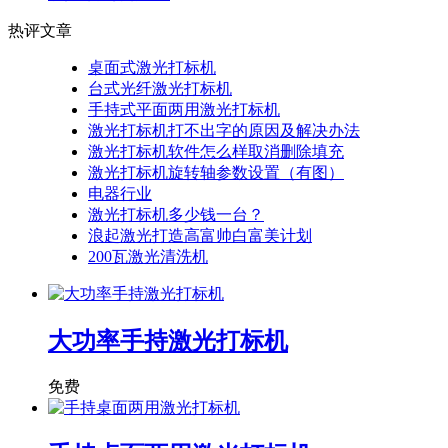
热评文章
桌面式激光打标机
台式光纤激光打标机
手持式平面两用激光打标机
激光打标机打不出字的原因及解决办法
激光打标机软件怎么样取消删除填充
激光打标机旋转轴参数设置（有图）
电器行业
激光打标机多少钱一台？
浪起激光打造高富帅白富美计划
200瓦激光清洗机
大功率手持激光打标机
免费