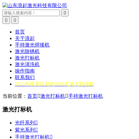



首页
关于浪起
手持激光焊接机
激光除锈机
激光打标机
激光清洗机
操作指南
联系我们
2025年很受欢迎的3000瓦激光除锈机
当前位置：
首页

激光打标机

手持激光打标机
激光打标机
光纤系列

紫光系列

手持激光打标机
