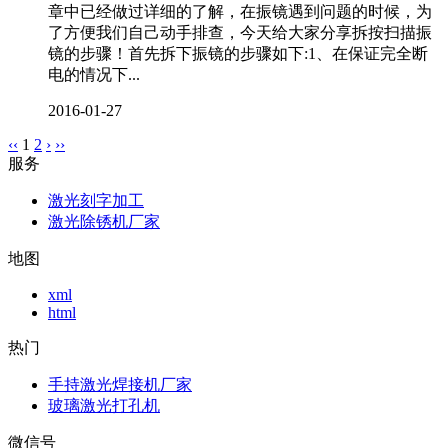
章中已经做过详细的了解，在振镜遇到问题的时候，为
了方便我们自己动手排查，今天给大家分享拆按扫描振
镜的步骤！首先拆下振镜的步骤如下:1、在保证完全断
电的情况下...
2016-01-27
‹‹
1
2
›
››
服务
激光刻字加工
激光除锈机厂家
地图
xml
html
热门
手持激光焊接机厂家
玻璃激光打孔机
微信号