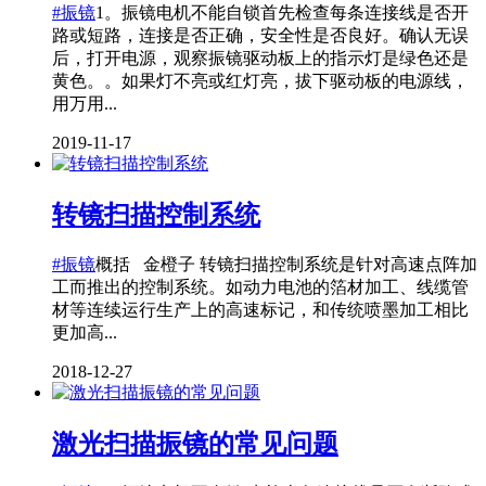
#振镜
1。振镜电机不能自锁首先检查每条连接线是否开
路或短路，连接是否正确，安全性是否良好。确认无误
后，打开电源，观察振镜驱动板上的指示灯是绿色还是
黄色。。如果灯不亮或红灯亮，拔下驱动板的电源线，
用万用...
2019-11-17
转镜扫描控制系统
#振镜
概括 金橙子 转镜扫描控制系统是针对高速点阵加
工而推出的控制系统。如动力电池的箔材加工、线缆管
材等连续运行生产上的高速标记，和传统喷墨加工相比
更加高...
2018-12-27
激光扫描振镜的常见问题