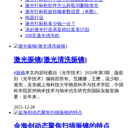
激光打标机软件怎么样取消删除填充
激光打标机旋转轴参数设置（有图）
电器行业
激光打标机多少钱一台？
浪起激光打造高富帅白富美计划
200瓦激光清洗机
激光振镜(激光清洗振镜)
#振镜
本文内容转载自《光学技术》2020年第3期，版权
归《光学技术》编辑部所有。范娜娜，王懋，温少聪，
谢杰，吴东岷上海科技大学物质科学与技术学院，中国
科学院苏州纳米技术与纳米仿生研究所国际实验室摘
要：近年来...
2021-12-28
金海创动态聚焦扫描振镜的特点