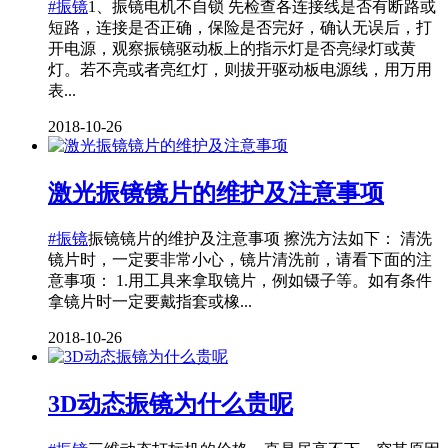
#振镜
1、振镜电机不自锁 先检查各连接线是否有断路或
短路，连接是否正确，保险是否完好，确认无误后，打
开电源，观察振镜驱动板上的指示灯是否亮绿灯或黄
灯。若不亮或者亮红灯，则拔开驱动板电源线，用万用
表...
2018-10-26
​激光振镜镜片的维护及注意事项
#振镜
振镜镜片的维护及注意事项 擦洗方法如下： 清洗
镜片时，一定要非常小心，镜片清洗前，请看下面的注
意事项： 1.用工具来拿取镜片，例如镊子等。如有条件
拿镜片时一定要戴指套或橡...
2018-10-26
3D动态振镜为什么贵呢