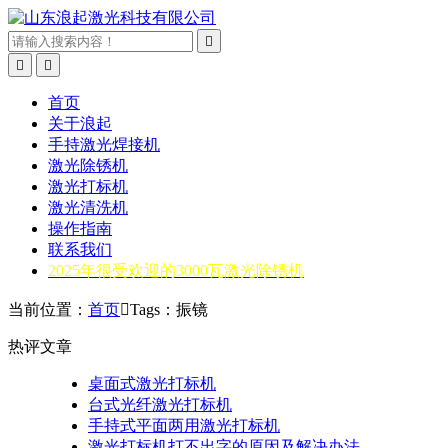



首页
关于浪起
手持激光焊接机
激光除锈机
激光打标机
激光清洗机
操作指南
联系我们
2025年很受欢迎的3000瓦激光除锈机
当前位置：
首页

Tags：振镜
热评文章
桌面式激光打标机
台式光纤激光打标机
手持式平面两用激光打标机
激光打标机打不出字的原因及解决办法