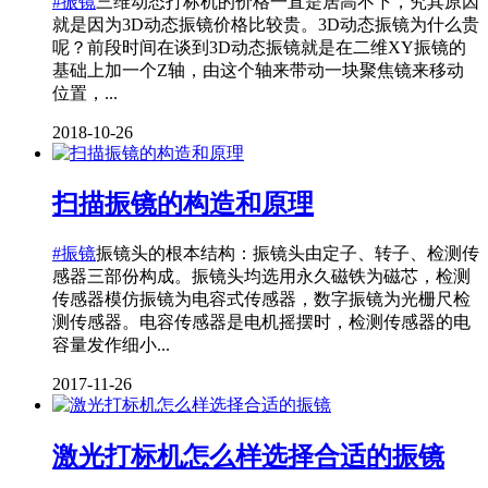
#振镜
三维动态打标机的价格一直是居高不下，究其原因
就是因为3D动态振镜价格比较贵。3D动态振镜为什么贵
呢？前段时间在谈到3D动态振镜就是在二维XY振镜的
基础上加一个Z轴，由这个轴来带动一块聚焦镜来移动
位置，...
2018-10-26
扫描振镜的构造和原理
#振镜
振镜头的根本结构：振镜头由定子、转子、检测传
感器三部份构成。振镜头均选用永久磁铁为磁芯，检测
传感器模仿振镜为电容式传感器，数字振镜为光栅尺检
测传感器。电容传感器是电机摇摆时，检测传感器的电
容量发作细小...
2017-11-26
激光打标机怎么样选择合适的振镜