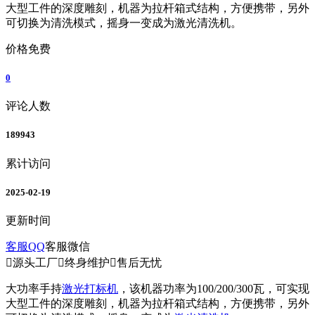
大型工件的深度雕刻，机器为拉杆箱式结构，方便携带，另外
可切换为清洗模式，摇身一变成为激光清洗机。
价格
免费
0
评论人数
189943
累计访问
2025-02-19
更新时间
客服QQ
客服微信

源头工厂

终身维护

售后无忧
大功率手持
激光打标机
，该机器功率为100/200/300瓦，可实现
大型工件的深度雕刻，机器为拉杆箱式结构，方便携带，另外