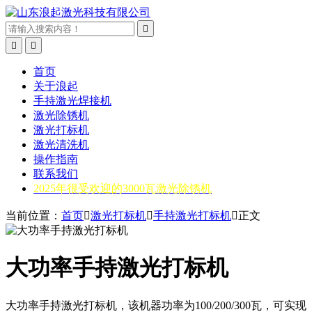



首页
关于浪起
手持激光焊接机
激光除锈机
激光打标机
激光清洗机
操作指南
联系我们
2025年很受欢迎的3000瓦激光除锈机
当前位置：
首页

激光打标机

手持激光打标机

正文
大功率手持激光打标机
大功率手持激光打标机，该机器功率为100/200/300瓦，可实现