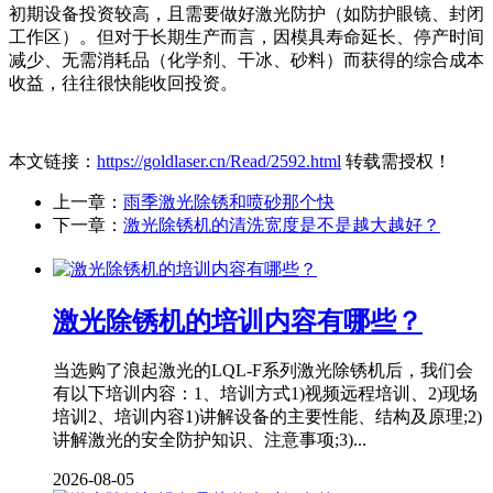
初期设备投资较高，且需要做好激光防护（如防护眼镜、封闭
工作区）。但对于长期生产而言，因模具寿命延长、停产时间
减少、无需消耗品（化学剂、干冰、砂料）而获得的综合成本
收益，往往很快能收回投资。
本文链接：
https://goldlaser.cn/Read/2592.html
转载需授权！
上一章：
雨季激光除锈和喷砂那个快
下一章：
激光除锈机的清洗宽度是不是越大越好？
激光除锈机的培训内容有哪些？
当选购了浪起激光的LQL-F系列激光除锈机后，我们会
有以下培训内容：1、培训方式1)视频远程培训、2)现场
培训2、培训内容1)讲解设备的主要性能、结构及原理;2)
讲解激光的安全防护知识、注意事项;3)...
2026-08-05