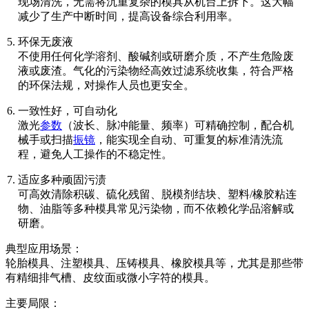
现场清洗，无需将沉重复杂的模具从机台上拆下。这大幅
减少了生产中断时间，提高设备综合利用率。
环保无废液
不使用任何化学溶剂、酸碱剂或研磨介质，不产生危险废
液或废渣。气化的污染物经高效过滤系统收集，符合严格
的环保法规，对操作人员也更安全。
一致性好，可自动化
激光
参数
（波长、脉冲能量、频率）可精确控制，配合机
械手或扫描
振镜
，能实现全自动、可重复的标准清洗流
程，避免人工操作的不稳定性。
适应多种顽固污渍
可高效清除积碳、硫化残留、脱模剂结块、塑料/橡胶粘连
物、油脂等多种模具常见污染物，而不依赖化学品溶解或
研磨。
典型应用场景：
轮胎模具、注塑模具、压铸模具、橡胶模具等，尤其是那些带
有精细排气槽、皮纹面或微小字符的模具。
主要局限：