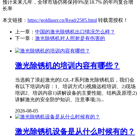
预计未来几年，全球市场仍将保持9%至18.7% 的年均复合增
长率
本文链接：
https://goldlaser.cn/Read/2585.html
转载需授权！
上一章：
中国的激光除锈机出口情况怎么样？
下一章：
激光除锈机对人照射是有伤害的
激光除锈机的培训内容有哪些？
当选购了浪起激光的LQL-F系列激光除锈机后，我们会
有以下培训内容：1、培训方式1)视频远程培训、2)现场
培训2、培训内容1)讲解设备的主要性能、结构及原理;2)
讲解激光的安全防护知识、注意事项;3)...
2026-08-05
激光除锈机设备是从什么时候有的？