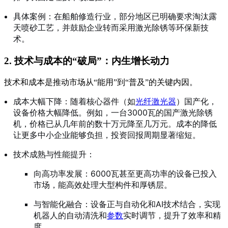
具体案例：在船舶修造行业，部分地区已明确要求淘汰露
天喷砂工艺，并鼓励企业转而采用激光除锈等环保新技
术
。
2. 技术与成本的“破局”：内生增长动力
技术和成本是推动市场从“能用”到“普及”的关键内因。
成本大幅下降：随着核心器件（如
光纤
激光器
）国产化，
设备价格大幅降低。例如，一台3000瓦的国产激光除锈
机，价格已从几年前的数十万元降至几万元
。成本的降低
让更多中小企业能够负担，投资回报周期显著缩短。
技术成熟与性能提升：
向高功率发展：6000瓦甚至更高功率的设备已投入
市场，能高效处理大型构件和厚锈层
。
与智能化融合：设备正与自动化和AI技术结合，实现
机器人的自动清洗和
参数
实时调节，提升了效率和精
度
。