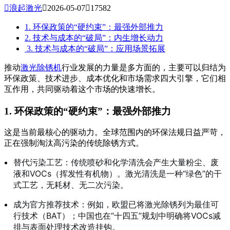

浪起激光

2026-05-07

17582
1. 环保政策的“硬约束”：最强外部推力
2. 技术与成本的“破局”：内生增长动力
3. 技术与成本的“破局”：应用场景拓展
推动
激光除锈机
行业发展的力量是多方面的，主要可以归结为
环保政策、技术进步、成本优化和市场需求四大引擎，它们相
互作用，共同驱动着这个市场的快速增长。
1. 环保政策的“硬约束”：最强外部推力
这是当前最核心的驱动力。全球范围内的环保法规日益严苛，
正在强制淘汰高污染的传统除锈方式。
替代污染工艺：传统喷砂和化学清洗会产生大量粉尘、废
液和VOCs（挥发性有机物）。激光清洗是一种“绿色”的干
式工艺，无耗材、无二次污染。
成为官方推荐技术：例如，欧盟已将激光除锈列为最佳可
行技术（BAT）；中国也在“十四五”规划中明确将VOCs减
排与表面处理技术改造挂钩
。