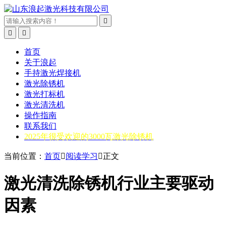



首页
关于浪起
手持激光焊接机
激光除锈机
激光打标机
激光清洗机
操作指南
联系我们
2025年很受欢迎的3000瓦激光除锈机
当前位置：
首页

阅读学习

正文
激光清洗除锈机行业主要驱动
因素