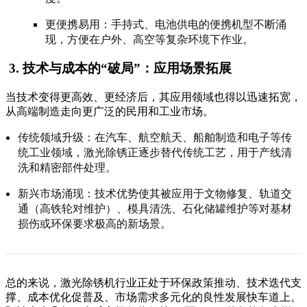
更便携易用：手持式、电池供电的便携机型不断涌
现，方便在户外、高空等复杂环境下作业
。
3. 技术与成本的“破局”：应用场景拓展
当技术变得更高效、更经济后，其应用领域也得以迅速拓宽，
从高端制造走向更广泛的民用和工业市场
。
传统领域升级：在汽车、航空航天、船舶制造和电子等传
统工业领域，激光除锈正逐步替代传统工艺，用于产线清
洗和精密部件处理
。
新兴市场涌现：技术优势使其被应用于文物修复、轨道交
通（高铁轮对维护）、模具清洗、石化储罐维护等对基材
损伤或环保要求极高的新场景
。
总的来说，激光除锈机行业正处于环保政策推动、技术迭代支
撑、成本优化促普及、市场需求多元化的良性发展快车道上。