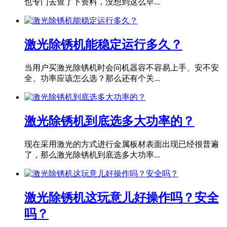
也专门去查了下资料，没想到这么早...
激光除锈机能稳定运行多久？
当用户买激光除锈机时会问机器容不容易上手、安不安
全、功率应该怎么选？那么还有个关...
激光除锈机到底选多大功率的？
现在采用激光的方式进行金属板材表面出现已经很普遍
了，那么激光除锈机到底选多大功率...
激光除锈机这玩意儿好操作吗？安全
吗？