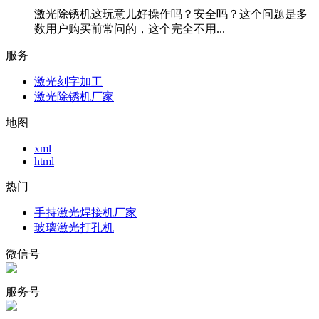
激光除锈机这玩意儿好操作吗？安全吗？这个问题是多
数用户购买前常问的，这个完全不用...
服务
激光刻字加工
激光除锈机厂家
地图
xml
html
热门
手持激光焊接机厂家
玻璃激光打孔机
微信号
服务号