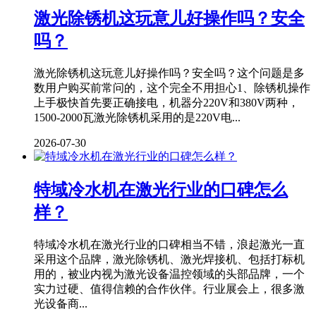
激光除锈机这玩意儿好操作吗？安全
吗？
激光除锈机这玩意儿好操作吗？安全吗？这个问题是多
数用户购买前常问的，这个完全不用担心1、除锈机操作
上手极快首先要正确接电，机器分220V和380V两种，
1500-2000瓦激光除锈机采用的是220V电...
2026-07-30
特域冷水机在激光行业的口碑怎么
样？
特域冷水机在激光行业的口碑相当不错，浪起激光一直
采用这个品牌，激光除锈机、激光焊接机、包括打标机
用的，被业内视为激光设备温控领域的头部品牌，一个
实力过硬、值得信赖的合作伙伴。行业展会上，很多激
光设备商...