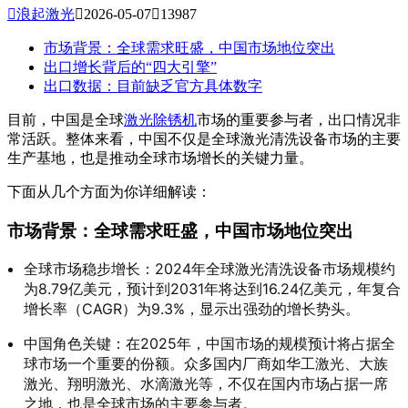

浪起激光

2026-05-07

13987
市场背景：全球需求旺盛，中国市场地位突出
出口增长背后的“四大引擎”
出口数据：目前缺乏官方具体数字
目前，中国是全球
激光除锈机
市场的重要参与者，出口情况非
常活跃。整体来看，中国不仅是全球激光清洗设备市场的主要
生产基地，也是推动全球市场增长的关键力量
。
下面从几个方面为你详细解读：
市场背景：全球需求旺盛，中国市场地位突出
全球市场稳步增长：2024年全球激光清洗设备市场规模约
为8.79亿美元，预计到2031年将达到16.24亿美元，年复合
增长率（CAGR）为9.3%，显示出强劲的增长势头
。
中国角色关键：在2025年，中国市场的规模预计将占据全
球市场一个重要的份额
。众多国内厂商如华工激光、大族
激光、翔明激光、水滴激光等，不仅在国内市场占据一席
之地，也是全球市场的主要参与者
。