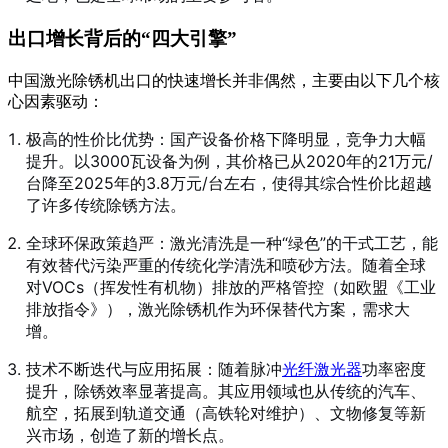
出口增长背后的“四大引擎”
中国激光除锈机出口的快速增长并非偶然，主要由以下几个核
心因素驱动：
极高的性价比优势：国产设备价格下降明显，竞争力大幅
提升。以3000瓦设备为例，其价格已从2020年的21万元/
台降至2025年的3.8万元/台左右，使得其综合性价比超越
了许多传统除锈方法
。
全球环保政策趋严：激光清洗是一种“绿色”的干式工艺，能
有效替代污染严重的传统化学清洗和喷砂方法。随着全球
对VOCs（挥发性有机物）排放的严格管控（如欧盟《工业
排放指令》），激光除锈机作为环保替代方案，需求大
增
。
技术不断迭代与应用拓展：随着脉冲
光纤
激光器
功率密度
提升，除锈效率显著提高。其应用领域也从传统的汽车、
航空，拓展到轨道交通（高铁轮对维护）、文物修复等新
兴市场，创造了新的增长点
。