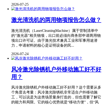
2026-07-25
激光清洗机的两用物项报告怎么做？
激光清洗机（LaserCleaningMachine）属于管制清单中
的“激光器”相关物项，出口前必须向商务部申请两用物
项出口许可证。由于激光技术兼具工业和军事用途潜
力，申请材料的核心是证明设备的民...
2026-07-24
风冷激光除锈机户外移动施工好不好
用？
风冷激光除锈机户外移动施工好不好用？这个需要从多
个角度去考量：风冷激光除锈机非常适合户外移动施
工，可以说是为这类场景量身打造的，但也需要了解它
的能力和局限。它的核心优势就是“移动方便”，但“风