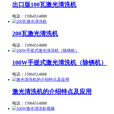
出口版100瓦激光清洗机
电议：15964514888
200瓦激光清洗机
电议：15964514888
100W手提式激光清洗机（除锈机）
电议：15964514888
激光清洗机的介绍特点及应用
电议：15964514888