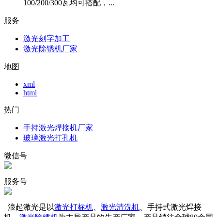
100/200/300瓦均可搭配，...
服务
激光刻字加工
激光除锈机厂家
地图
xml
html
热门
手持激光焊接机厂家
玻璃激光打孔机
微信号
服务号
浪起激光是以
激光打标机
、
激光清洗机
、手持式激光焊接