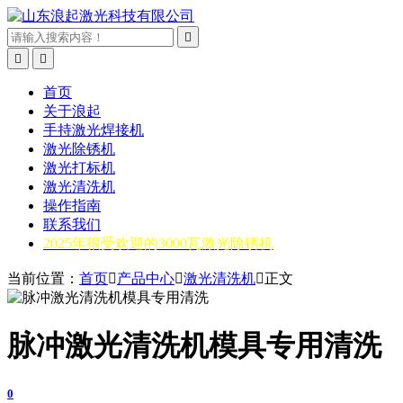



首页
关于浪起
手持激光焊接机
激光除锈机
激光打标机
激光清洗机
操作指南
联系我们
2025年很受欢迎的3000瓦激光除锈机
当前位置：
首页

产品中心

激光清洗机

正文
脉冲激光清洗机模具专用清洗
0