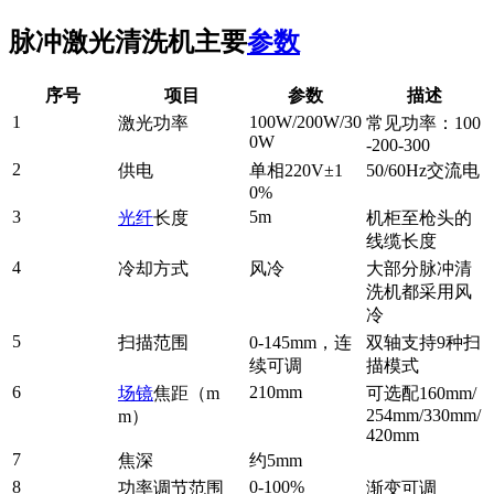
脉冲激光清洗机主要
参数
序号
项目
参数
描述
1
100W/200W/30
激光功率
常见功率：100
0W
-200-300
2
供电
单相220V±1
50/60Hz交流电
0%
3
5m
光纤
长度
机柜至枪头的
线缆长度
4
冷却方式
风冷
大部分脉冲清
洗机都采用风
冷
5
扫描范围
0-145mm，连
双轴支持9种扫
续可调
描模式
6
210mm
场镜
焦距（m
可选配160mm/
254mm/330mm/
m）
420mm
7
焦深
约5mm
8
0-100%
功率调节范围
渐变可调