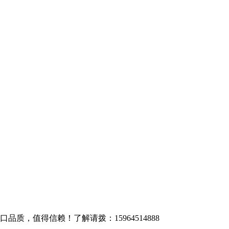
质，值得信赖！了解请拨：15964514888