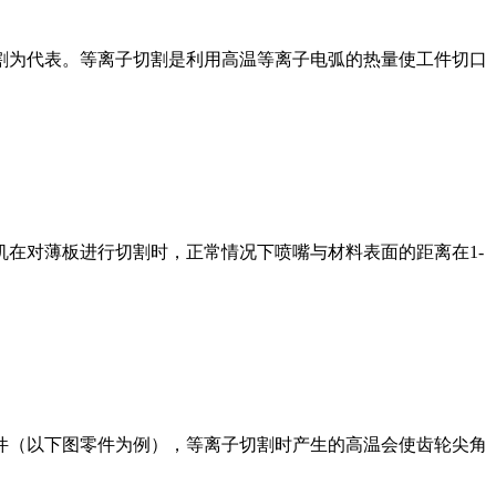
割为代表。等离子切割是利用高温等离子电弧的热量使工件切口
在对薄板进行切割时，正常情况下喷嘴与材料表面的距离在1-
件（以下图零件为例），等离子切割时产生的高温会使齿轮尖角