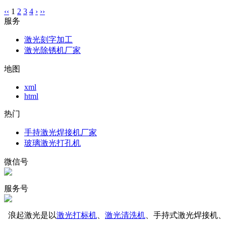
‹‹
1
2
3
4
›
››
服务
激光刻字加工
激光除锈机厂家
地图
xml
html
热门
手持激光焊接机厂家
玻璃激光打孔机
微信号
服务号
浪起激光是以
激光打标机
、
激光清洗机
、手持式激光焊接机、