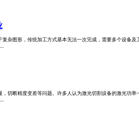
业
于复杂图形，传统加工方式基本无法一次完成，需要多个设备及
.
慢，切断精度变差等问题。许多人认为激光切割设备的激光功率
.