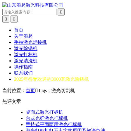



首页
关于浪起
手持激光焊接机
激光除锈机
激光打标机
激光清洗机
操作指南
联系我们
2025年很受欢迎的3000瓦激光除锈机
当前位置：
首页

Tags：激光切割机
热评文章
桌面式激光打标机
台式光纤激光打标机
手持式平面两用激光打标机
激光打标机打不出字的原因及解决办法