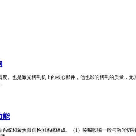
响
精度。也是激光切割机上的核心部件，他也影响切割的质量，尤
.
功能
助系统和聚焦跟踪检测系统组成。（1）喷嘴喷嘴一般与激光切