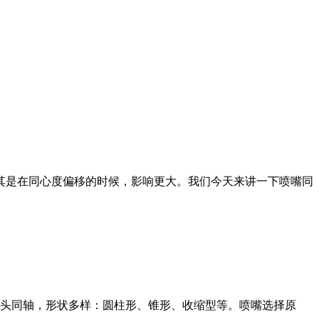
其是在同心度偏移的时候，影响更大。我们今天来讲一下喷嘴同
割头同轴，形状多样：圆柱形、锥形、收缩型等。喷嘴选择原