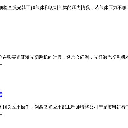
仔细检查激光器工作气体和切割气体的压力情况，若气体压力不够，
户在购买光纤激光切割机的时候，经常会问到，光纤激光切割机
.
法
及相关应用操作，创鑫激光应用部工程师特将公司产品资料进行
.