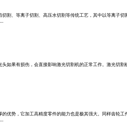
焰切割、等离子切割、高压水切割等传统工艺，其中以等离子切
.
光头如果有损伤，会直接影响激光切割机的正常工作。激光切割机
厚的优势，它加工高精度零件的能力也是极其强大。同样齿轮工
.