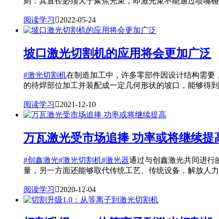
则：其直径必须大于聚焦光束，即激光束不能通过喷嘴碰壁.
阅读学习

2022-05-24
坡口激光切割机的应用将会更加广泛
#激光切割机
在制造加工中，许多零部件因设计结构需要
的待焊部位加工并装配成一定几何形状的坡口，能够得到..
阅读学习

2021-12-10
万瓦激光受市场追捧 功率或将继续提
#创鑫激光
#激光切割机
#激光器
通过与创鑫激光共同进行
量，另一方面还能够取代传统工艺、传统设备，解放人力，
阅读学习

2020-12-04