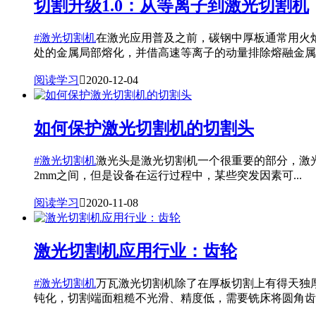
切割升级1.0：从等离子到激光切割机
#激光切割机
在激光应用普及之前，碳钢中厚板通常用火
处的金属局部熔化，并借高速等离子的动量排除熔融金属..
阅读学习

2020-12-04
如何保护激光切割机的切割头
#激光切割机
激光头是激光切割机一个很重要的部分，激
2mm之间，但是设备在运行过程中，某些突发因素可...
阅读学习

2020-11-08
激光切割机应用行业：齿轮
#激光切割机
万瓦激光切割机除了在厚板切割上有得天独
钝化，切割端面粗糙不光滑、精度低，需要铣床将圆角齿..