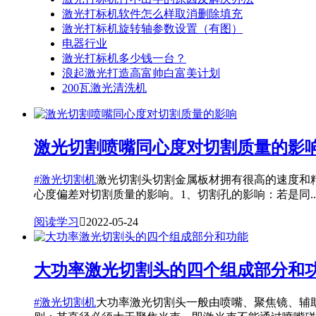
激光打标机软件怎么样取消删除填充
激光打标机旋转轴参数设置（有图）
电器行业
激光打标机多少钱一台？
浪起激光打造高富帅白富美计划
200瓦激光清洗机
激光切割喷嘴同心度对切割质量的影
#激光切割机
激光切割头切割金属板材拥有很高的速度和
心度偏差对切割质量的影响。1、切割孔的影响：若是同..
阅读学习

2022-05-24
大功率激光切割头的四个组成部分和
#激光切割机
大功率激光切割头一般由喷嘴、聚焦镜、辅