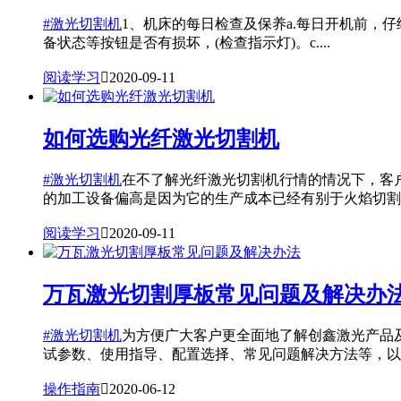
#激光切割机
1、机床的每日检查及保养a.每日开机前，
备状态等按钮是否有损坏，(检查指示灯)。c....
阅读学习

2020-09-11
如何选购光纤激光切割机
#激光切割机
在不了解光纤激光切割机行情的情况下，客
的加工设备偏高是因为它的生产成本已经有别于火焰切割..
阅读学习

2020-09-11
万瓦激光切割厚板常见问题及解决办
#激光切割机
为方便广大客户更全面地了解创鑫激光产品
试参数、使用指导、配置选择、常见问题解决方法等，以..
操作指南

2020-06-12