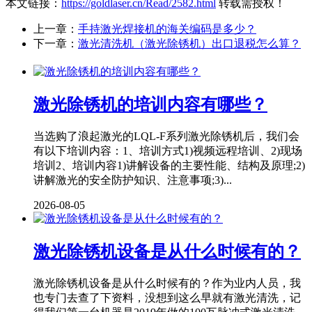
本文链接：
https://goldlaser.cn/Read/2582.html
转载需授权！
上一章：
手持激光焊接机的海关编码是多少？
下一章：
激光清洗机（激光除锈机）出口退税怎么算？
激光除锈机的培训内容有哪些？
当选购了浪起激光的LQL-F系列激光除锈机后，我们会
有以下培训内容：1、培训方式1)视频远程培训、2)现场
培训2、培训内容1)讲解设备的主要性能、结构及原理;2)
讲解激光的安全防护知识、注意事项;3)...
2026-08-05
激光除锈机设备是从什么时候有的？
激光除锈机设备是从什么时候有的？作为业内人员，我
也专门去查了下资料，没想到这么早就有激光清洗，记