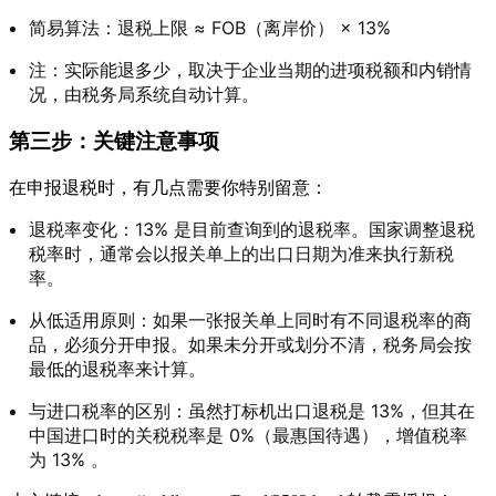
简易算法：退税上限 ≈ FOB（离岸价） × 13%
注：实际能退多少，取决于企业当期的进项税额和内销情
况，由税务局系统自动计算。
第三步：关键注意事项
在申报退税时，有几点需要你特别留意：
退税率变化：13% 是目前查询到的退税率
。国家调整退税
税率时，通常会以报关单上的出口日期为准来执行新税
率
。
从低适用原则：如果一张报关单上同时有不同退税率的商
品，必须分开申报。如果未分开或划分不清，税务局会按
最低的退税率来计算
。
与进口税率的区别：虽然打标机出口退税是 13%，但其在
中国进口时的关税税率是 0%（最惠国待遇），增值税率
为 13%
。