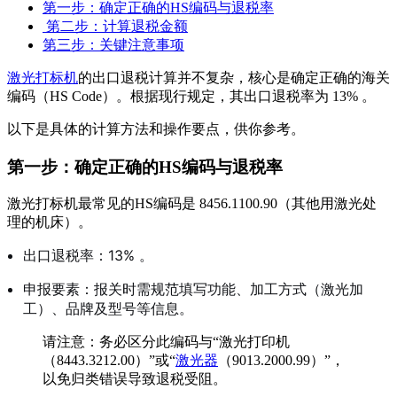
第一步：确定正确的HS编码与退税率
第二步：计算退税金额
第三步：关键注意事项
激光打标机
的出口退税计算并不复杂，核心是确定正确的海关
编码（HS Code）。根据现行规定，其出口退税率为 13%
。
以下是具体的计算方法和操作要点，供你参考。
第一步：确定正确的HS编码与退税率
激光打标机最常见的HS编码是 8456.1100.90（其他用激光处
理的机床）
。
出口退税率：13%
。
申报要素：报关时需规范填写功能、加工方式（激光加
工）、品牌及型号等信息
。
请注意：务必区分此编码与“激光打印机
（8443.3212.00）”或“
激光器
（9013.2000.99）”，
以免归类错误导致退税受阻
。