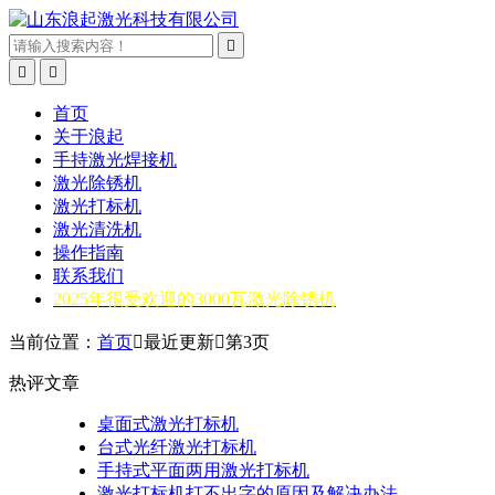



首页
关于浪起
手持激光焊接机
激光除锈机
激光打标机
激光清洗机
操作指南
联系我们
2025年很受欢迎的3000瓦激光除锈机
当前位置：
首页

最近更新

第3页
热评文章
桌面式激光打标机
台式光纤激光打标机
手持式平面两用激光打标机
激光打标机打不出字的原因及解决办法