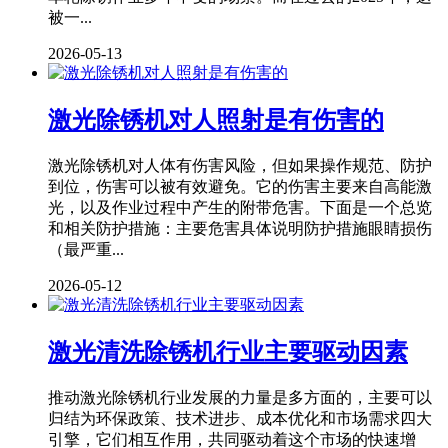
被一...
2026-05-13
激光除锈机对人照射是有伤害的
激光除锈机对人体有伤害风险，但如果操作规范、防护
到位，伤害可以被有效避免。它的伤害主要来自高能激
光，以及作业过程中产生的附带危害。下面是一个总览
和相关防护措施：主要危害具体说明防护措施眼睛损伤
（最严重...
2026-05-12
激光清洗除锈机行业主要驱动因素
推动激光除锈机行业发展的力量是多方面的，主要可以
归结为环保政策、技术进步、成本优化和市场需求四大
引擎，它们相互作用，共同驱动着这个市场的快速增