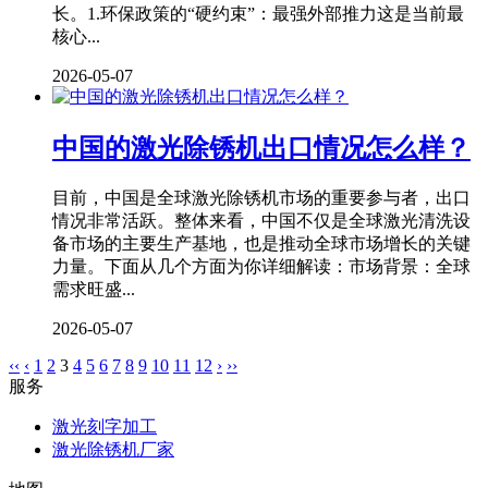
长。1.环保政策的“硬约束”：最强外部推力这是当前最
核心...
2026-05-07
中国的激光除锈机出口情况怎么样？
目前，中国是全球激光除锈机市场的重要参与者，出口
情况非常活跃。整体来看，中国不仅是全球激光清洗设
备市场的主要生产基地，也是推动全球市场增长的关键
力量。下面从几个方面为你详细解读：市场背景：全球
需求旺盛...
2026-05-07
‹‹
‹
1
2
3
4
5
6
7
8
9
10
11
12
›
››
服务
激光刻字加工
激光除锈机厂家